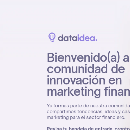
Bienvenido(a) a
comunidad de
innovación en
marketing fina
Ya formas parte de nuestra comunid
compartimos tendencias, ideas y ca
marketing para el sector financiero.
Revisa tu bandeja de entrada, pronto 