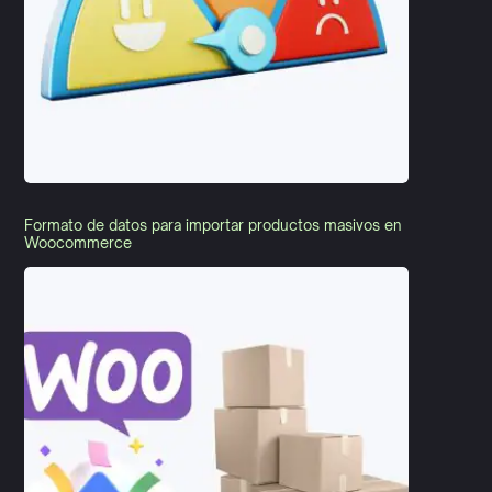
Formato de datos para importar productos masivos en
Woocommerce