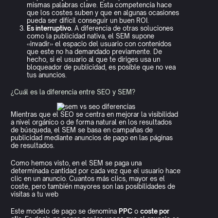
mismas palabras clave. Esta competencia hace
que los costes suben y que en algunas ocasiones
pueda ser difícil conseguir un buen ROI.
Es interruptivo.
A diferencia de otras soluciones
como la publicidad nativa, el SEM supone
«invadir» el espacio del usuario con contenidos
que este no ha demandado previamente. De
hecho, si el usuario al que te diriges usa un
bloqueador de publicidad, es posible que no vea
tus anuncios.
¿Cuál es la diferencia entre SEO y SEM?
Mientras que el SEO se centra en mejorar la visibilidad
a nivel orgánico o de forma natural en los resultados
de búsqueda, el SEM se basa en campañas de
publicidad mediante anuncios de pago en las páginas
de resultados.
Como hemos visto, en el SEM se paga una
determinada cantidad por cada vez que el usuario hace
clic en un anuncio. Cuantos más clics, mayor es el
coste, pero también mayores son las posibilidades de
visitas a tu web
Este modelo de pago se denomina
PPC
o
coste por