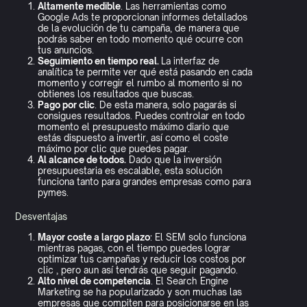
Altamente medible
. Las herramientas como
Google Ads te proporcionan informes detallados
de la evolución de tu campaña, de manera que
podrás saber en todo momento qué ocurre con
tus anuncios.
Seguimiento en tiempo real.
La interfaz de
analítica te permite ver qué está pasando en cada
momento y corregir el rumbo al momento si no
obtienes los resultados que buscas.
Pago por clic
. De esta manera, solo pagarás si
consigues resultados. Puedes controlar en todo
momento el presupuesto máximo diario que
estás dispuesto a invertir, así como el coste
máximo por clic que puedes pagar.
Al alcance de todos.
Dado que la inversión
presupuestaria es escalable, esta solución
funciona tanto para grandes empresas como para
pymes.
Desventajas
Mayor coste a largo plazo
: El SEM solo funciona
mientras pagas, con el tiempo puedes lograr
optimizar tus campañas y reducir los costos por
clic , pero aun así tendrás que seguir pagando.
Alto nivel de competencia
. El Search Engine
Marketing se ha popularizado y son muchas las
empresas que compiten para posicionarse en las