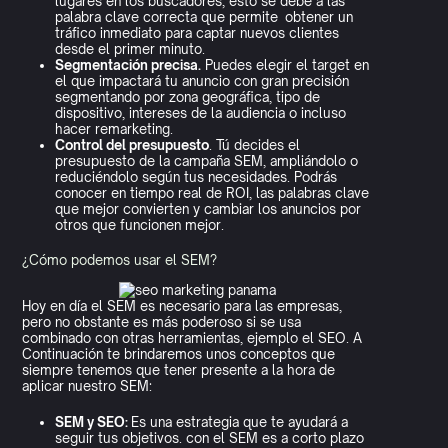
lugares en los buscadores, esto se debe a las
palabra clave correcta que permite obtener un
tráfico inmediato para captar nuevos clientes
desde el primer minuto.
Segmentación precisa.
Puedes elegir el target en
el que impactará tu anuncio con gran precisión
segmentando por zona geográfica, tipo de
dispositivo, intereses de la audiencia o incluso
hacer remarketing.
Control del presupuesto
. Tú decides el
presupuesto de la campaña SEM, ampliándolo o
reduciéndolo según tus necesidades. Podrás
conocer en tiempo real de ROI, las palabras clave
que mejor convierten y cambiar los anuncios por
otros que funcionen mejor.
¿Cómo podemos usar el SEM?
Hoy en día el SEM es necesario para las empresas,
pero no obstante es más poderoso si se usa
combinado con otras herramientas, ejemplo el SEO. A
Continuación te brindaremos unos conceptos que
siempre tenemos que tener presente a la hora de
aplicar nuestro SEM:
SEM y SEO:
Es una estrategia que te ayudará a
seguir tus objetivos. con el SEM es a corto plazo