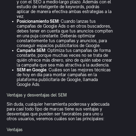
y con el SEO a medio-largo plazo. Además con el
estudio de inteligente de keywords, podrás
aplicar de manera efectiva ambas estrategias a la
vez.
Posicionamiento SEM
: Cuando lanzas tus
campañas de Google Ads o en otros buscadores,
debes tener en cuenta que tus anuncios compiten
en una puja constante. Deberás optimizar
constantemente tus campañas y anuncios, para
conseguir espacios publicitarios de Google.
Campaña SEM
: Optimiza tus campañas de forma
constante, porque muchas veces no se trata de
quién ofrece más dinero, sino de quién sabe crear
la campaña que sea más atractiva a la audiencia.
SEM en Google
. Cuáles son las mejores técnicas
de hoy en día para montar campañas en la
plataforma publicitaria de Google, llamada
Google Ads.
Ventajas y desventajas del SEM
Sin duda, cualquier herramienta poderosa y adecuada
para casi todo tipo de marcas tiene sus ventajas y
desventajas que pueden ser favorables para uno u
otros usuarios, veremos cuáles son las principales:
Ventajas