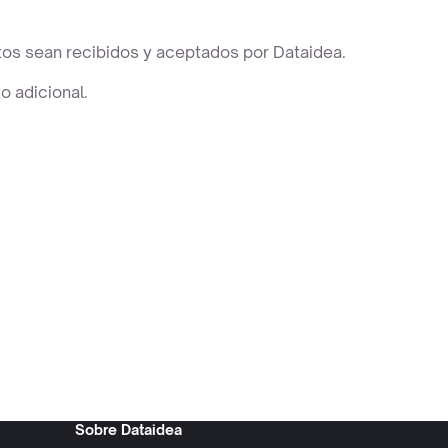
ctos sean recibidos y aceptados por Dataidea.
o adicional.
Sobre Dataidea