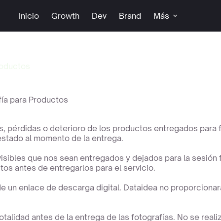
Inicio
Growth
Dev
Brand
Más
roductos
fía para Productos
 pérdidas o deterioro de los productos entregados para fo
estado al momento de la entrega.
ibles que nos sean entregados y dejados para la sesión fo
tos antes de entregarlos para el servicio.
de un enlace de descarga digital. Dataidea no proporcionará
totalidad antes de la entrega de las fotografías. No se rea