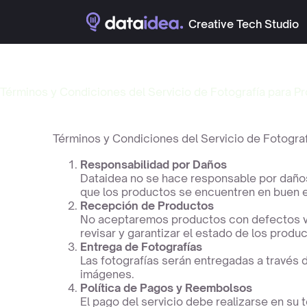
Creative Tech Studio
Términos y Condiciones del Servicio de Fotografía para P
Términos y Condiciones del Servicio de Fotogra
Responsabilidad por Daños
Dataidea no se hace responsable por daños,
que los productos se encuentren en buen 
Recepción de Productos
No aceptaremos productos con defectos vis
revisar y garantizar el estado de los produc
Entrega de Fotografías
Las fotografías serán entregadas a través 
imágenes.
Política de Pagos y Reembolsos
El pago del servicio debe realizarse en su 