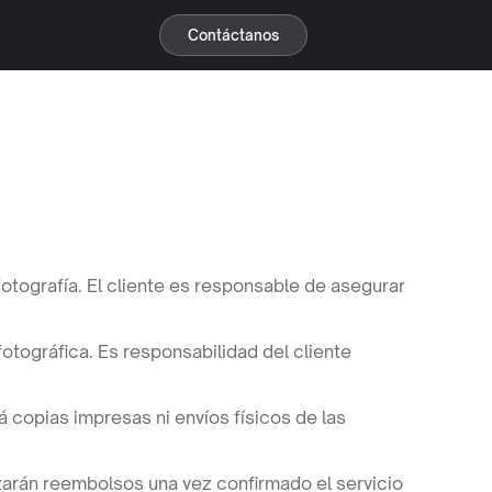
Contáctanos
tografía. El cliente es responsable de asegurar
tográfica. Es responsabilidad del cliente
 copias impresas ni envíos físicos de las
lizarán reembolsos una vez confirmado el servicio