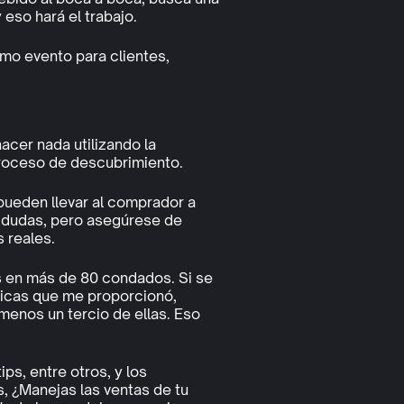
 eso hará el trabajo.
imo evento para clientes,
acer nada utilizando la
proceso de descubrimiento.
pueden llevar al comprador a
us dudas, pero asegúrese de
 reales.
s en más de 80 condados. Si se
sticas que me proporcionó,
enos un tercio de ellas. Eso
ps, entre otros, y los
s, ¿Manejas las ventas de tu