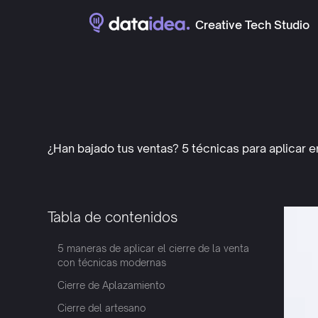
Creative Tech Studio
¿Han bajado tus ventas? 5 técnicas para aplicar en
Tabla de contenidos
5 maneras de aplicar el cierre de la venta
con técnicas modernas
Cierre de Aplazamiento
Cierre del artesano