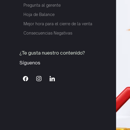
Pregunta al gerente
Hoja de Balance
Mejor hora para el cierre de la venta
Consecuencias Negativas
¿Te gusta nuestro contenido?
Síguenos