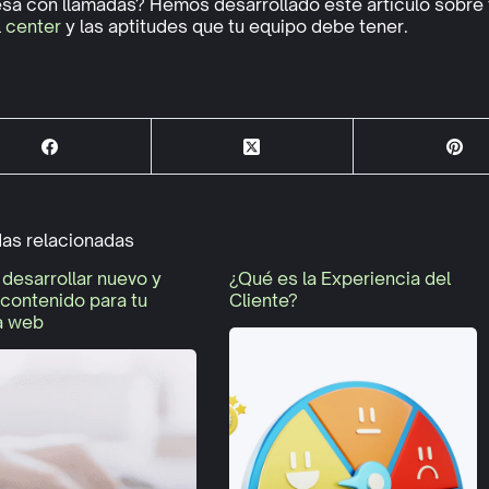
sa con llamadas? Hemos desarrollado este artículo sobre
l center
y las aptitudes que tu equipo debe tener.
das relacionadas
desarrollar nuevo y
¿Qué es la Experiencia del
 contenido para tu
Cliente?
a web