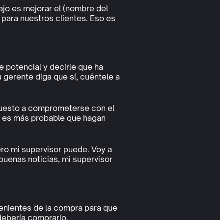
jo es mejorar el (nombre del
 para nuestros clientes. Eso es
e potencial y decirle que ha
 gerente diga que sí, cuéntele a
spuesto a comprometerse con el
, es más probable que hagan
ro mi supervisor puede. Voy a
uenas noticias, mi supervisor
venientes de la compra para que
debería comprarlo.