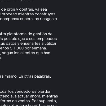
a de pros y contras, ya sea
el proceso mientras construyes
recompensa supera los riesgos o
stra plataforma de gestión de
 Es posible que a sus empleados
s datos y enseñarles a utilizar
menos $ 1,000 por semana.
, según los clientes que han
.
ra mismo. En otras palabras,
a cual los vendedores pierden
tencial a actuar ahora, mientras
fertas de ventas. Por supuesto,
debido al boca a boca, busca una