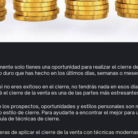
ente solo tienes una oportunidad para realizar el cierre de 
o duro que has hecho en los últimos días, semanas o meses
si no eres exitoso en el cierre, no tendrás nada en esos d
 el cierre de la venta es una de las partes más estresante
 los prospectos, oportunidades y estilos personales son m
 estilo de cierre. Para ayudarte a encontrar el mejor para 
uía de técnicas de cierre.
ras de aplicar el cierre de la venta con técnicas moderna