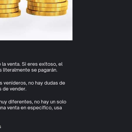
la venta. Si eres exitoso, el
 literalmente se pagarán.
ías venideros, no hay dudas de
s de vender.
uy diferentes, no hay un solo
una venta en especifico, usa
s