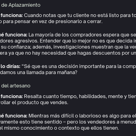
e de Aplazamiento
funciona:
Cuando notas que tu cliente no está listo para t
 para pensar en vez de presionarlo a cerrar.
ué funciona:
La mayoría de los compradores espera que se
dores agresivos. Entender que lo mejor no es que decida 
 su confianza; además, investigaciones muestran que la v
fera ya que no hay necesidad que hagas descuentos por un
o dirías:
“Sé que es una decisión importante para la compa
damos una llamada para mañana?
 del artesano
funciona:
Resalta cuanto tiempo, habilidades, mente y tie
ollar el producto que vendes.
ué funciona:
Mientras más difícil o laborioso es algo para e
ivamente esto tiene sentido – pero los vendedores a menu
el mismo conocimiento o contexto que ellos tienen.